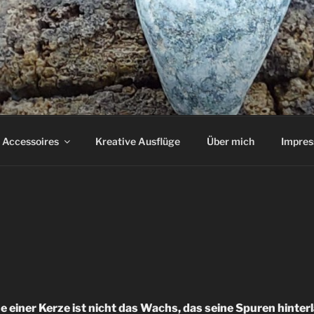
Accessoires
Kreative Ausflüge
Über mich
Impre
 einer Kerze ist nicht das Wachs, das seine Spuren hinter