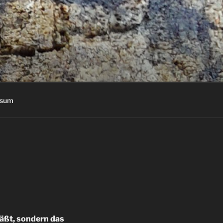
ssum
läßt, sondern das