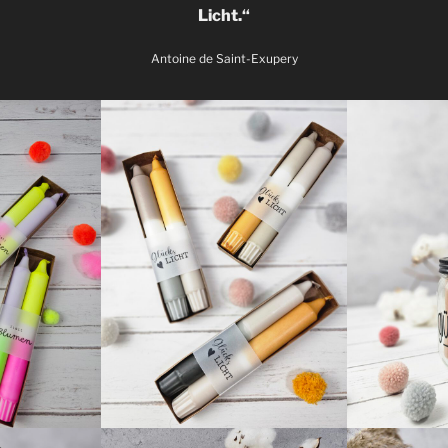
Licht.“
Antoine de Saint-Exupery