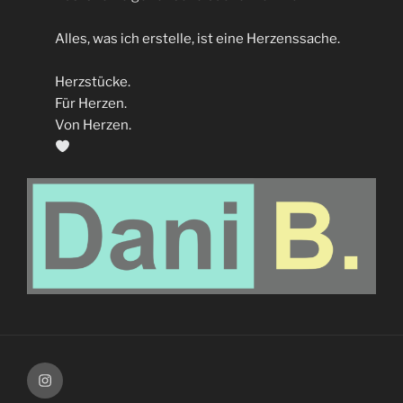
Alles, was ich erstelle, ist eine Herzenssache.
Herzstücke.
Für Herzen.
Von Herzen.
Instagram