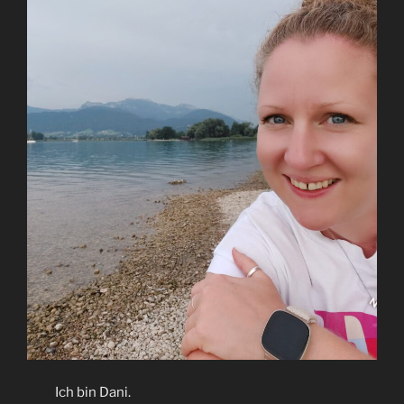
Ich bin Dani.